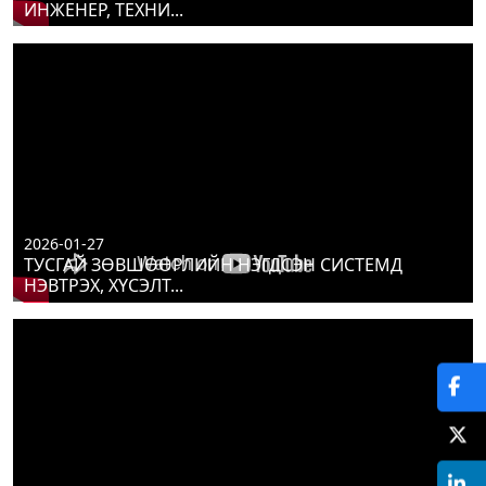
ИНЖЕНЕР, ТЕХНИ...
2026-01-27
ТУСГАЙ ЗӨВШӨӨРЛИЙН НЭГДСЭН СИСТЕМД
НЭВТРЭХ, ХҮСЭЛТ...