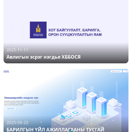
2025-11-11
Авлигын эсрэг нэгдье ХББОСЯ
2025-09-23
БАРИЛГЫН ҮЙЛ АЖИЛЛАГААНЫ ТУСГАЙ