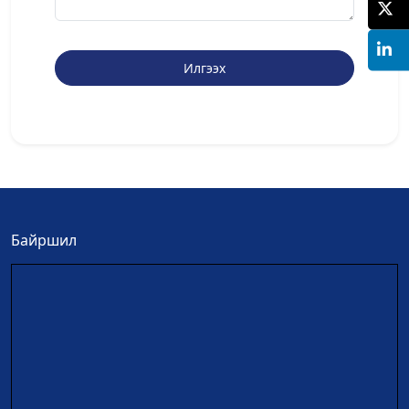
Илгээх
Байршил