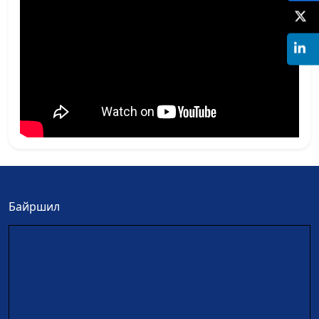
Байршил