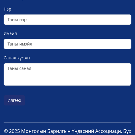
Нэр
Имэйл
Санал хүсэлт
Илгээх
© 2025 Монголын Барилгын Үндэсний Ассоциаци. Бүх