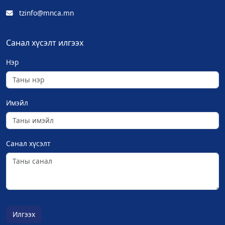
tzinfo@mnca.mn
Санал хүсэлт илгээх
Нэр
Имэйл
Санал хүсэлт
Илгээх