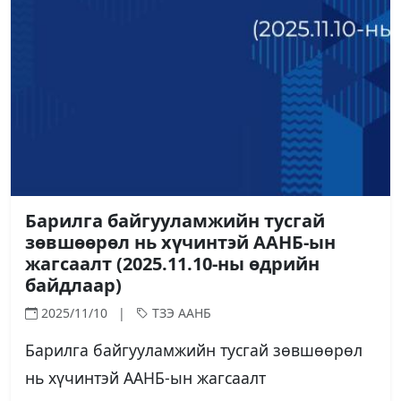
Барилга байгууламжийн тусгай
зөвшөөрөл нь хүчинтэй ААНБ-ын
жагсаалт (2025.11.10-ны өдрийн
байдлаар)
2025/11/10 |
ТЗЭ ААНБ
Барилга байгууламжийн тусгай зөвшөөрөл
нь хүчинтэй ААНБ-ын жагсаалт