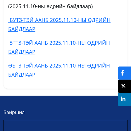
(2025.11.10-ны өдрийн байдлаар)
БУТЗ-ТЭЙ ААНБ 2025.11.10-НЫ ӨДРИЙН
БАЙДЛААР
ЗТТЗ-ТЭЙ ААНБ 2025.11.10-НЫ ӨДРИЙН
БАЙДЛААР
ӨБТЗ-ТЭЙ ААНБ 2025.11.10-НЫ ӨДРИЙН
БАЙДЛААР
Байршил