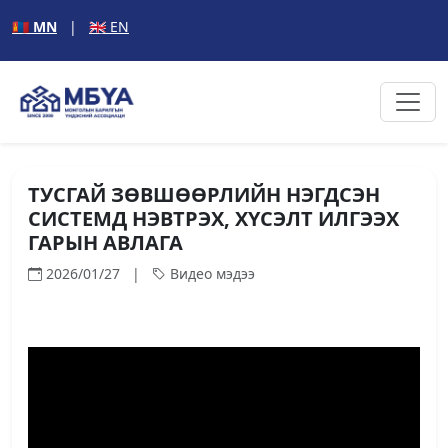
🇲🇳 MN
|
🇬🇧 EN
ТУСГАЙ ЗӨВШӨӨРЛИЙН НЭГДСЭН
СИСТЕМД НЭВТРЭХ, ХҮСЭЛТ ИЛГЭЭХ
ГАРЫН АВЛАГА
2026/01/27 |
Видео мэдээ