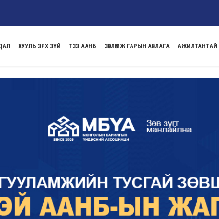
ДАЛ
ХУУЛЬ ЭРХ ЗҮЙ
ТЗЭ ААНБ
ЗӨВЛӨМЖ ГАРЫН АВЛАГА
АЖИЛТАНТАЙ 