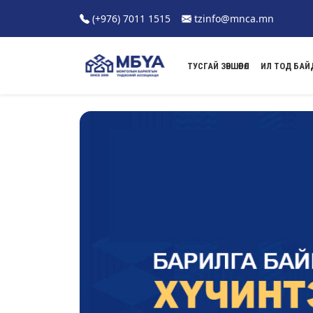
(+976) 7011 1515
tzinfo@mnca.mn
ТУСГАЙ ЗӨВШӨӨРӨЛ
ИЛ ТОД БАЙ