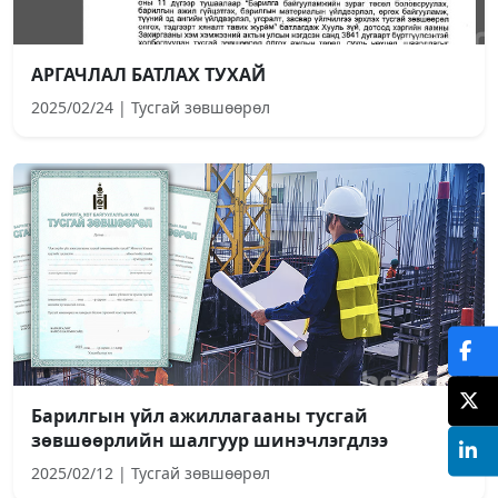
АРГАЧЛАЛ БАТЛАХ ТУХАЙ
2025/02/24 | Тусгай зөвшөөрөл
Барилгын үйл ажиллагааны тусгай
зөвшөөрлийн шалгуур шинэчлэгдлээ
2025/02/12 | Тусгай зөвшөөрөл