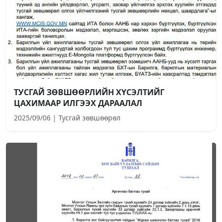
ТУСГАЙ ЗӨВШӨӨРЛИЙН ХҮСЭЛТИЙГ
ЦАХИМААР ИЛГЭЭХ ДАРААЛАЛ
2025/09/06 | Тусгай зөвшөөрөл