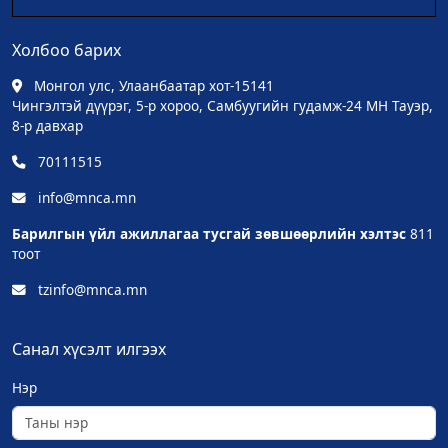
Холбоо барих
Монгол улс, Улаанбаатар хот-15141
Чингэлтэй дүүрэг, 5-р хороо, Самбуугийн гудамж-24 МН Тауэр,
8-р давхар
70111515
info@mnca.mn
Барилгын үйл ажиллагаа тусгай зөвшөөрлийн хэлтэс
811
тоот
tzinfo@mnca.mn
Санал хүсэлт илгээх
Нэр